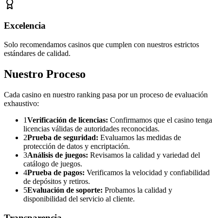
Excelencia
Solo recomendamos casinos que cumplen con nuestros estrictos
estándares de calidad.
Nuestro Proceso
Cada casino en nuestro ranking pasa por un proceso de evaluación
exhaustivo:
1
Verificación de licencias:
Confirmamos que el casino tenga
licencias válidas de autoridades reconocidas.
2
Prueba de seguridad:
Evaluamos las medidas de
protección de datos y encriptación.
3
Análisis de juegos:
Revisamos la calidad y variedad del
catálogo de juegos.
4
Prueba de pagos:
Verificamos la velocidad y confiabilidad
de depósitos y retiros.
5
Evaluación de soporte:
Probamos la calidad y
disponibilidad del servicio al cliente.
Transparencia