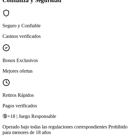
Confianza y Seguridad
Seguro y Confiable
Casinos verificados
Bonos Exclusivos
Mejores ofertas
Retiros Rápidos
Pagos verificados
🔞
+18 | Juego Responsable
Operado bajo todas las regulaciones correspondientes Prohibido
para menores de 18 años